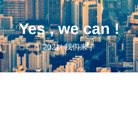
Yes , we can !
2021! 我们来了