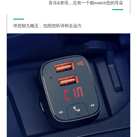
音乐&资讯，总有一个能match您的耳朵
伴您朝九晚五，也陪您听诗和去远方